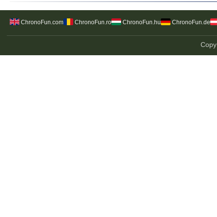
ChronoFun.com
ChronoFun.ro
ChronoFun.hu
ChronoFun.de
Copyr