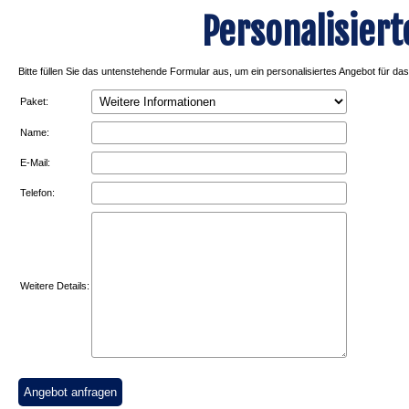
Personalisier
Bitte füllen Sie das untenstehende Formular aus, um ein personalisiertes Angebot für da
Paket:
Name:
E-Mail:
Telefon:
Weitere Details:
Angebot anfragen